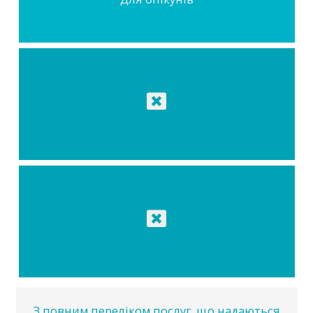
З повним переліком послуг, що надаються