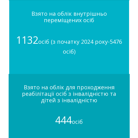
Взято на облік внутрішньо
переміщених осіб
1132
осіб (з початку 2024 року-5476
осіб)
Взято на облік для проходження
реабілітації осіб з інвалідністю та
дітей з інвалідністю
444
осіб