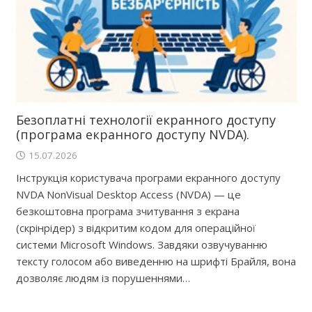
Безоплатні технології екранного доступу
(програма екранного доступу NVDA).
15.07.2026
Інструкція користувача програми екранного доступу
NVDA NonVisual Desktop Access (NVDA) — це
безкоштовна програма зчитування з екрана
(скрінрідер) з відкритим кодом для операційної
системи Microsoft Windows. Завдяки озвучуванню
тексту голосом або виведенню на шрифті Брайля, вона
дозволяє людям із порушеннями…