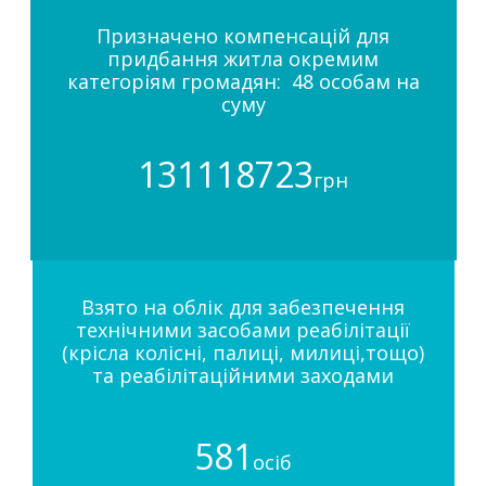
Призначено компенсацій для
придбання житла окремим
категоріям громадян: 48 особам на
суму
131118723
грн
Взято на облік для забезпечення
технічними засобами реабілітації
(крісла колісні, палиці, милиці,тощо)
та реабілітаційними заходами
581
осіб