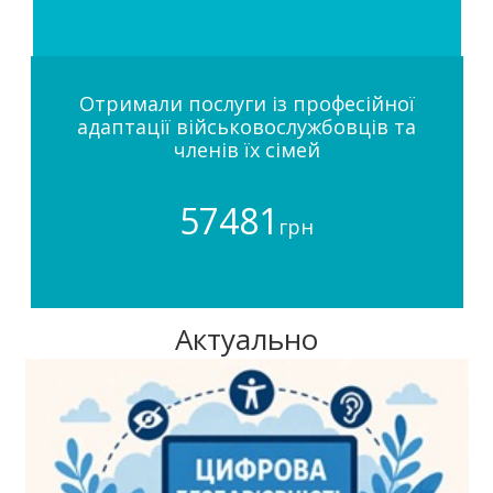
Отримали послуги із професійної
адаптації військовослужбовців та
членів їх сімей
57481
грн
Актуально