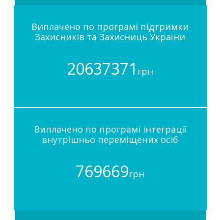
Виплачено по програмі підтримки
Захисників та Захисниць України
20637371
грн
Виплачено по програмі інтеграції
внутрішньо переміщених осіб
769669
грн