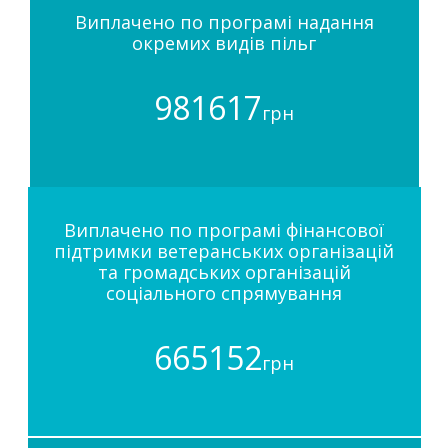
Виплачено по програмі надання
окремих видів пільг
981617
грн
Виплачено по програмі фінансової
підтримки ветеранських організацій
та громадських організацій
соціального спрямування
665152
грн