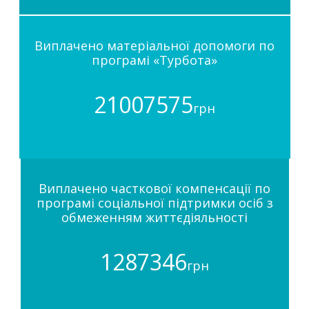
Виплачено матеріальної допомоги по
програмі «Турбота»
21007575
грн
Виплачено часткової компенсації по
програмі соціальної підтримки осіб з
обмеженням життєдіяльності
1287346
грн