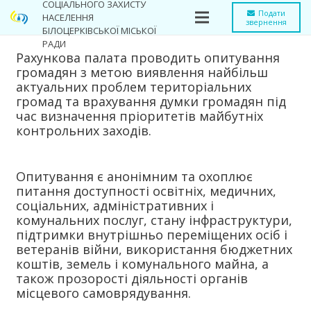
СОЦІАЛЬНОГО ЗАХИСТУ
Подати
НАСЕЛЕННЯ
звернення
БІЛОЦЕРКІВСЬКОЇ МІСЬКОЇ
РАДИ
Рахункова палата проводить опитування
громадян з метою виявлення найбільш
актуальних проблем територіальних
громад та врахування думки громадян під
час визначення пріоритетів майбутніх
контрольних заходів.
Опитування є анонімним та охоплює
питання доступності освітніх, медичних,
соціальних, адміністративних і
комунальних послуг, стану інфраструктури,
підтримки внутрішньо переміщених осіб і
ветеранів війни, використання бюджетних
коштів, земель і комунального майна, а
також прозорості діяльності органів
місцевого самоврядування.