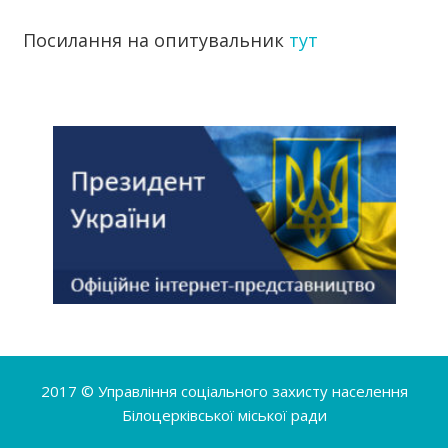
Посилання на опитувальник
тут
2017 ©
Управління соціального захисту населення
Білоцерківської міської ради